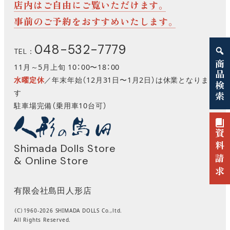
店内はご自由にご覧いただけます。
事前のご予約をおすすめいたします。
048-532-7779
TEL：
商品検索
11月～5月上旬 10：00〜18：00
水曜定休
／年末年始（12月31日〜1月2日）は休業となりま
す
駐車場完備（乗用車10台可）
資料請求
Shimada Dolls Store
& Online Store
有限会社島田人形店
（C）1960-2026 SHIMADA DOLLS Co.,ltd.
All Rights Reserved.